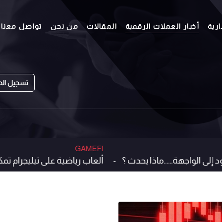
رية
أخبار العملات الرقمية
المقالات
من نحن
تواصل معنا
تسجيل ال
GAMEFI
اجهة......ماذا يحدث ؟ -
ألعاب رياضية ع