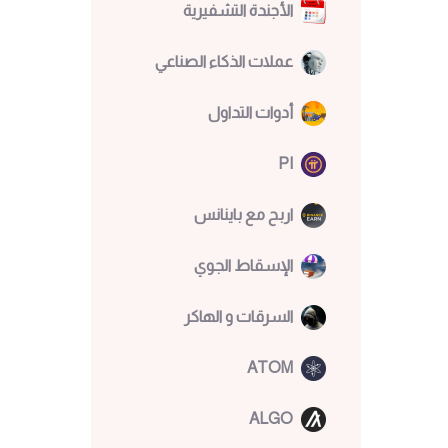
الأجندة التشفيرية
عملات الذكاء الصناعي
أدوات التداول
PI
اربح مع باينانس
الإسقاط الجوي
السرقات و الهاكر
ATOM
ALGO