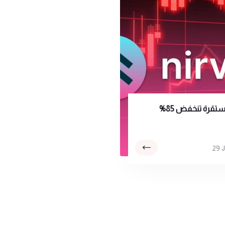
تقرة تنخفض 85%
29 J