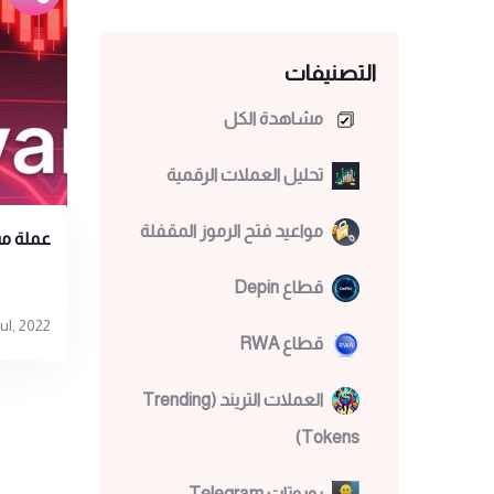
التصنيفات
مشاهدة الكل
تحليل العملات الرقمية
مواعيد فتح الرموز المقفلة
عملة مس
قطاع Depin
ul, 2022
قطاع RWA
العملات التريند (Trending
Tokens)
روبوتات Telegram