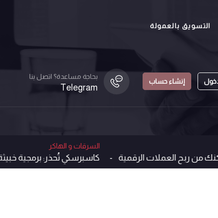
التسويق بالعمولة
بحاجة مساعدة؟ اتصل بنا
دخول
إنشاء حساب
Telegram
السرقات و الهاكر
لى تيليجرام تمكنك من ربح العملات الرقمية -
كاسبرسكي تُحذر: