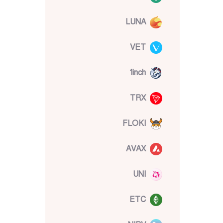
LUNA
VET
1inch
TRX
FLOKI
AVAX
UNI
ETC