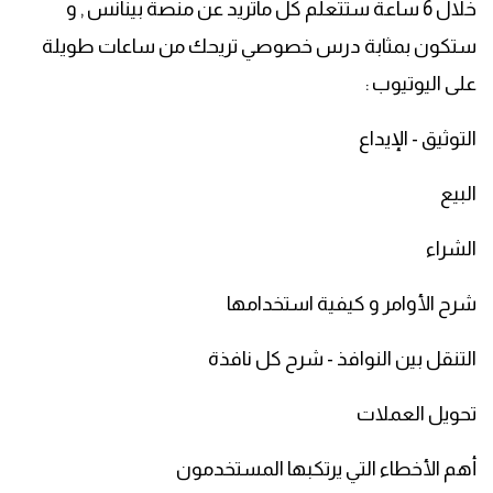
خلال 6 ساعة ستتعلم كل ماتريد عن منصة بينانس , و
ستكون بمثابة درس خصوصي تريحك من ساعات طويلة
على اليوتيوب :
التوثيق - الإيداع
البيع
الشراء
شرح الأوامر و كيفية استخدامها
التنقل بين النوافذ - شرح كل نافذة
تحويل العملات
أهم الأخطاء التي يرتكبها المستخدمون